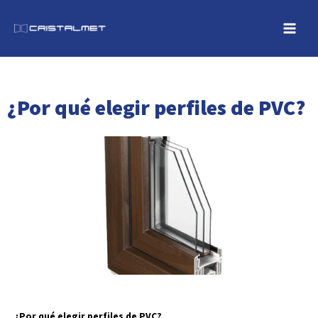
Skip
to
content
¿Por qué elegir perfiles de PVC?
¿Por qué elegir perfiles de PVC?